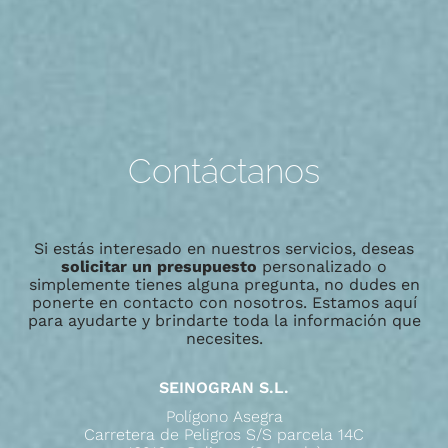
Contáctanos
Si estás interesado en nuestros servicios, deseas
solicitar un presupuesto
personalizado o
simplemente tienes alguna pregunta, no dudes en
ponerte en contacto con nosotros. Estamos aquí
para ayudarte y brindarte toda la información que
necesites.
SEINOGRAN S.L.
Polígono Asegra
Carretera de Peligros S/S parcela 14C